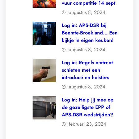
vuur competitie 14 sept
augustus 8, 2024
Log in: APS-DSR bij
Beemte-Broekland… Een
kijkje in eigen keuken!
augustus 8, 2024
Log in: Regels omtrent
schieten met een
introducé en holsters
augustus 8, 2024
Log in: Help jij mee op
de gezelligste EPP of
APS-DSR wedstrijden?
februari 23, 2024