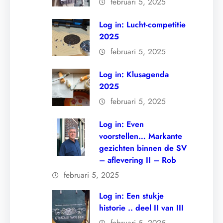
februari 5, 2025
Log in: Lucht-competitie
2025
februari 5, 2025
Log in: Klusagenda
2025
februari 5, 2025
Log in: Even
voorstellen… Markante
gezichten binnen de SV
– aflevering II – Rob
februari 5, 2025
Log in: Een stukje
historie .. deel II van III
februari 5, 2025