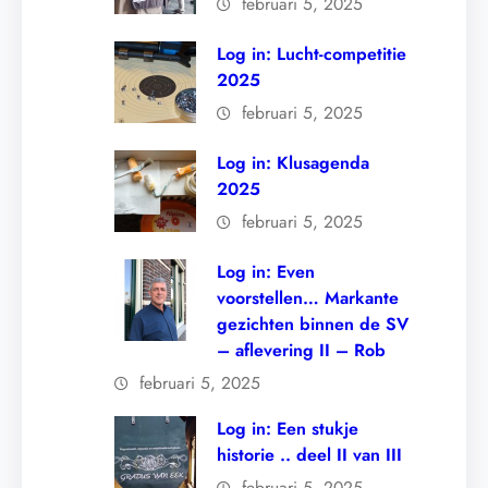
februari 5, 2025
Log in: Lucht-competitie
2025
februari 5, 2025
Log in: Klusagenda
2025
februari 5, 2025
Log in: Even
voorstellen… Markante
gezichten binnen de SV
– aflevering II – Rob
februari 5, 2025
Log in: Een stukje
historie .. deel II van III
februari 5, 2025