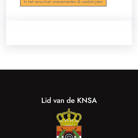
In het verschiet: evenementen & wedstrijden
Lid van de KNSA