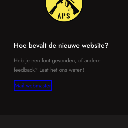
Hoe bevalt de nieuwe website?
Heb je een fout gevonden, of andere
feedback? Laat het ons weten!
Mail webmaster