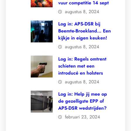
vuur competitie 14 sept
augustus 8, 2024
Log in: APS-DSR bij
Beemte-Broekland… Een
kijkje in eigen keuken!
augustus 8, 2024
Log in: Regels omtrent
schieten met een
introducé en holsters
augustus 8, 2024
Log in: Help jij mee op
de gezelligste EPP of
APS-DSR wedstrijden?
februari 23, 2024