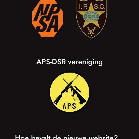
APS-DSR vereniging
Hoe bevalt de nieuwe website?