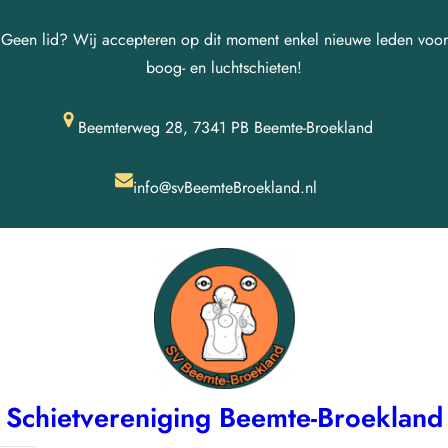
Geen lid? Wij accepteren op dit moment enkel nieuwe leden voor
boog- en luchtschieten!
Beemterweg 28, 7341 PB Beemte-Broekland
info@svBeemteBroekland.nl
Schietvereniging Beemte-Broekland