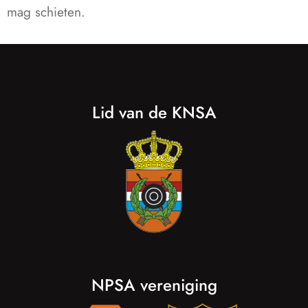
mag schieten.
Lid van de KNSA
NPSA vereniging