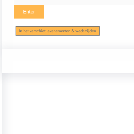
In het verschiet: evenementen & wedstrijden