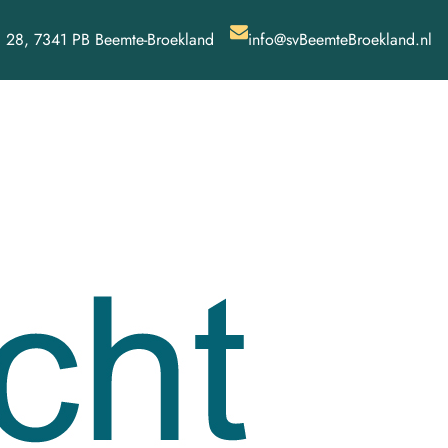
 28, 7341 PB Beemte-Broekland
info@svBeemteBroekland.nl