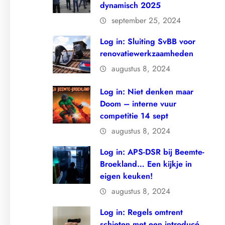
dynamisch 2025
september 25, 2024
Log in: Sluiting SvBB voor
renovatiewerkzaamheden
augustus 8, 2024
Log in: Niet denken maar
Doom – interne vuur
competitie 14 sept
augustus 8, 2024
Log in: APS-DSR bij Beemte-
Broekland… Een kijkje in
eigen keuken!
augustus 8, 2024
Log in: Regels omtrent
schieten met een introducé