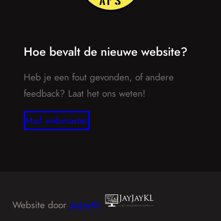
Hoe bevalt de nieuwe website?
Heb je een fout gevonden, of andere
feedback? Laat het ons weten!
Mail webmaster
Website door
JayJayKL