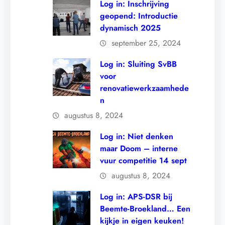
Log in: Inschrijving
geopend: Introductie
dynamisch 2025
september 25, 2024
Log in: Sluiting SvBB
voor
renovatiewerkzaamhede
n
augustus 8, 2024
Log in: Niet denken
maar Doom – interne
vuur competitie 14 sept
augustus 8, 2024
Log in: APS-DSR bij
Beemte-Broekland… Een
kijkje in eigen keuken!