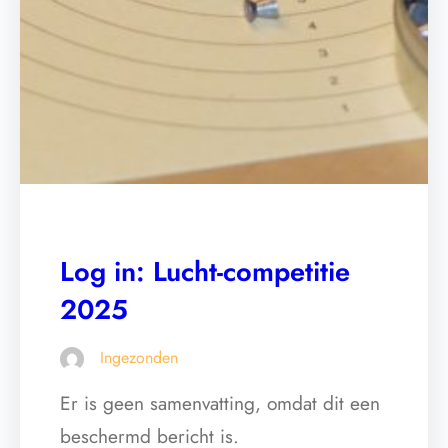
Log in: Lucht-competitie
2025
Ingezonden
Er is geen samenvatting, omdat dit een
beschermd bericht is.