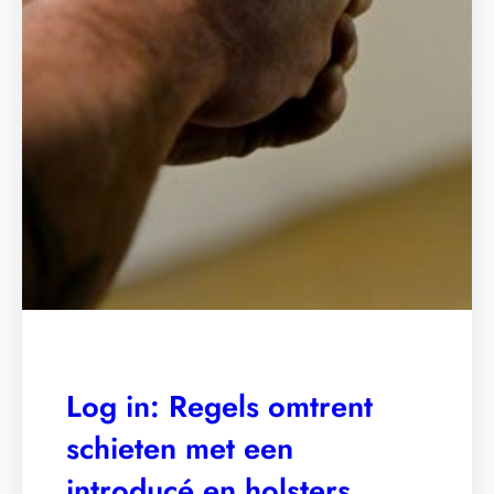
Log in: Regels omtrent
schieten met een
introducé en holsters